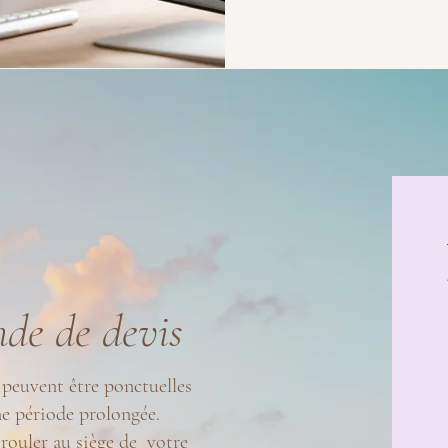
de de devis
peuvent être ponctuelles
ne période prolongée.
érouler au siège de votre