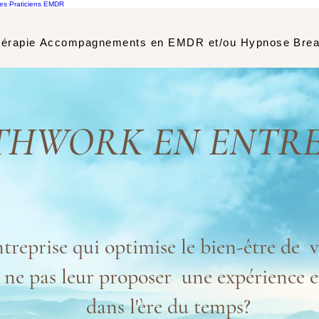
les Praticiens EMDR
érapie
Accompagnements en EMDR et/ou Hypnose
Brea
THWORK EN ENTRE
treprise qui optimise le bien-être de v
ne pas leur proposer une expérience e
dans l'ère du temps?