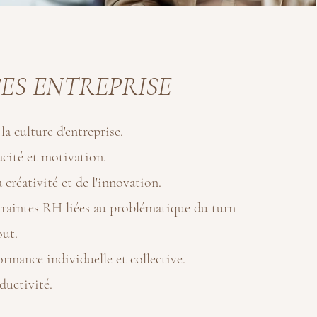
ES ENTREPRISE
a culture d'entreprise.
acité et motivation.
 créativité et de l'innovation.
raintes RH liées au problématique du turn
out.
rmance individuelle et collective.
uctivité.