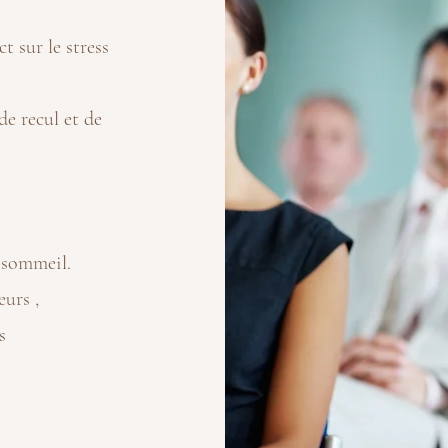
t sur le stress
de recul et de
 sommeil.
eurs ,
s