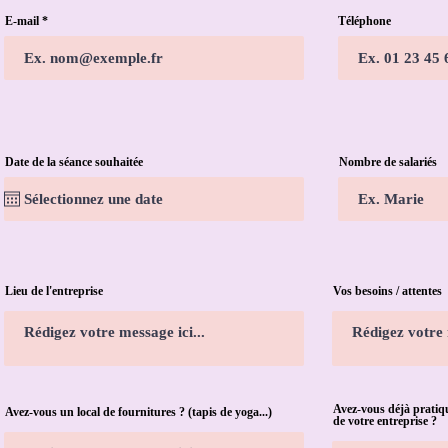
E-mail
Téléphone
Date de la séance souhaitée
Nombre de salariés
Lieu de l'entreprise
Vos besoins / attentes
Avez-vous déjà pratiqu
Avez-vous un local de fournitures ? (tapis de yoga...)
de votre entreprise ?