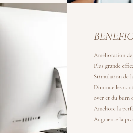
BENEFIC
Amélioration de l
Plus grande effic
Stimulation de la
Diminue les cont
over et du burn 
Améliore la perfo
Augmente la prod