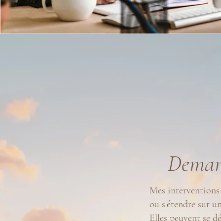
Deman
Mes interventions 
ou s'étendre sur u
Elles peuvent se d